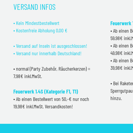
VERSAND INFOS
• Kein Mindestbestellwert
Feuerwerk 1
• Kostenfreie Abholung 0,00 €
• Ab einen B
59,98€ inkl
• Ab einen B
• Versand auf Inseln ist ausgeschlossen!
49,98€ inkl
• Versand nur innerhalb Deutschland!
• Ab einen B
39,98€ inkl
• normal (Party Zubehör, Räucherkerzen) =
7,98€ inkl.MwSt.
• Bei Raket
Sperrgutpau
Feuerwerk 1.4S (Kategorie F1, T1)
hinzu.
• Ab einen Bestellwert von 50,-€ nur noch
19,98€ inkl.MwSt. Versandkosten!