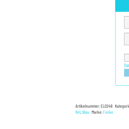
Da
Artikelnummer:
EL0248
Kategori
Rot
,
Blau
Marke:
Funke