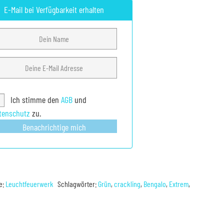
E-Mail bei Verfügbarkeit erhalten
Ich stimme den
AGB
und
tenschutz
zu.
Benachrichtige mich
e:
Leuchtfeuerwerk
Schlagwörter:
Grün
,
crackling
,
Bengalo
,
Extrem
,