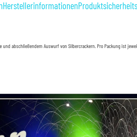
n
Herstellerinformationen
Produktsicherheit
 und abschließendem Auswurf von Silbercrackern. Pro Packung ist jeweils