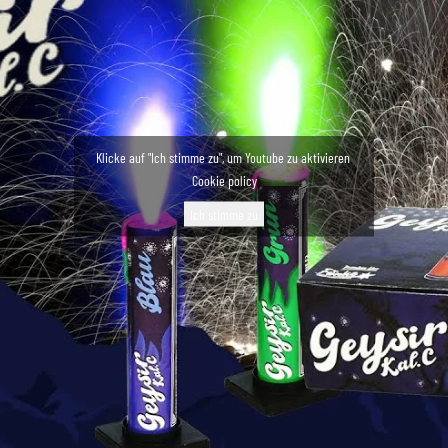
Klicke auf "Ich stimme zu", um Youtube zu aktivieren
Cookie policy
Ich stimme zu