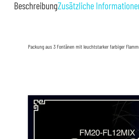
Beschreibung
Zusätzliche Informatione
Packung aus 3 Fontänen mit leuchtstarker farbiger Flamme