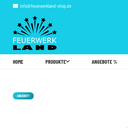
info@feuerwerkland-shop.de
HOME
PRODUKTE
ANGEBOTE %
ANGEBOT!