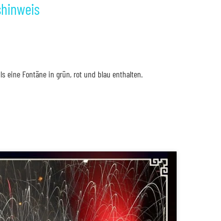
shinweis
 eine Fontäne in grün, rot und blau enthalten.