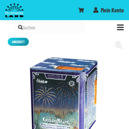
Mein Konto
ANGEBOT!