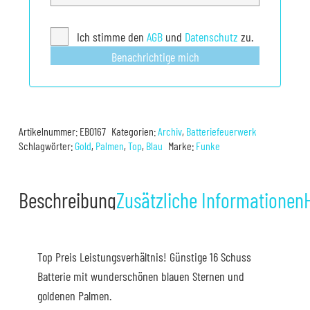
Ich stimme den
AGB
und
Datenschutz
zu.
Benachrichtige mich
Artikelnummer:
EB0167
Kategorien:
Archiv
,
Batteriefeuerwerk
Schlagwörter:
Gold
,
Palmen
,
Top
,
Blau
Marke:
Funke
Beschreibung
Zusätzliche Informationen
Top Preis Leistungsverhältnis! Günstige 16 Schuss
Batterie mit wunderschönen blauen Sternen und
goldenen Palmen.