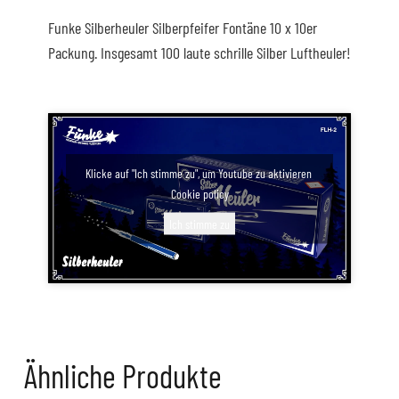
Funke Silberheuler Silberpfeifer Fontäne 10 x 10er
Packung. Insgesamt 100 laute schrille Silber Luftheuler!
Klicke auf "Ich stimme zu", um Youtube zu aktivieren
Cookie policy
Ich stimme zu
Ähnliche Produkte