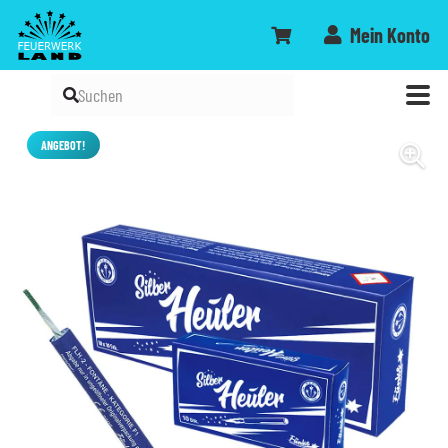
Mein Konto
ANGEBOT!