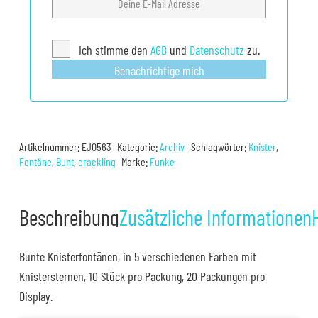
Ich stimme den
AGB
und
Datenschutz
zu.
Benachrichtige mich
Artikelnummer:
EJ0563
Kategorie:
Archiv
Schlagwörter:
Knister
,
Fontäne
,
Bunt
,
crackling
Marke:
Funke
Beschreibung
Zusätzliche Informationen
Bunte Knisterfontänen, in 5 verschiedenen Farben mit
Knistersternen, 10 Stück pro Packung, 20 Packungen pro
Display.