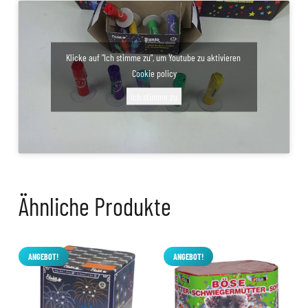
Klicke auf "Ich stimme zu", um Youtube zu aktivieren
Cookie policy
Ich stimme zu
Ähnliche Produkte
ANGEBOT!
ANGEBOT!