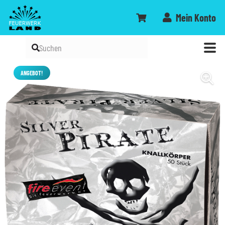
Mein Konto
ANGEBOT!