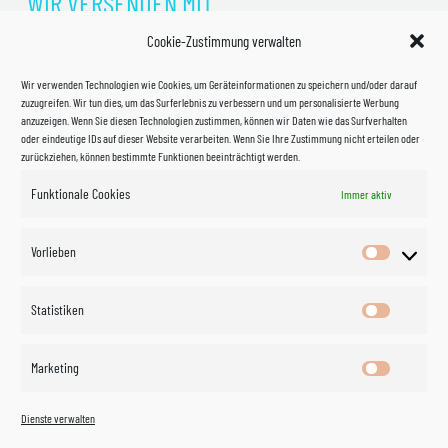
WIR VERSENDEN MIT
Cookie-Zustimmung verwalten
Wir verwenden Technologien wie Cookies, um Geräteinformationen zu speichern und/oder darauf
zuzugreifen. Wir tun dies, um das Surferlebnis zu verbessern und um personalisierte Werbung
anzuzeigen. Wenn Sie diesen Technologien zustimmen, können wir Daten wie das Surfverhalten
oder eindeutige IDs auf dieser Website verarbeiten. Wenn Sie Ihre Zustimmung nicht erteilen oder
zurückziehen, können bestimmte Funktionen beeinträchtigt werden.
Funktionale Cookies
Immer aktiv
Impressum
Vorlieben
Vorlieben
Datenschutzerklärung
Statistiken
Statistik
Kontakt
Marketing
Marketin
Öffnungszeiten
©
Vertrag
Dienste verwalten
widerrufen
2026