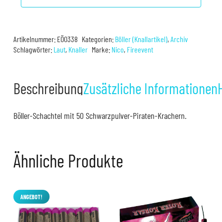
Artikelnummer:
EÖ0338
Kategorien:
Böller (Knallartikel)
,
Archiv
Schlagwörter:
Laut
,
Knaller
Marke:
Nico
,
Fireevent
Beschreibung
Zusätzliche Informationen
Böller-Schachtel mit 50 Schwarzpulver-Piraten-Krachern.
Ähnliche Produkte
ANGEBOT!