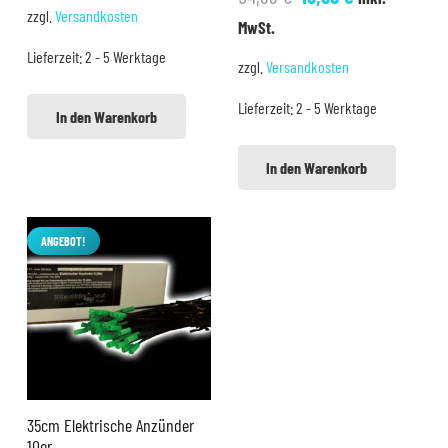
Preis
Preis
zzgl.
Versandkosten
Preis
Preis
MwSt.
war:
ist:
war:
ist:
Lieferzeit:
2 - 5 Werktage
3,99 €
2,99 €.
zzgl.
Versandkosten
54,99 €
49,99 €.
Lieferzeit:
2 - 5 Werktage
In den Warenkorb
In den Warenkorb
ANGEBOT!
35cm Elektrische Anzünder
10er